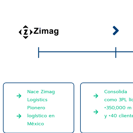
Nace Zimag
Consolida
Logistics
como 3PL lí
Pionero
+350,000 m 
logístico en
y +40 client
México