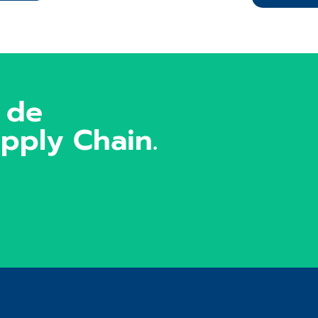
 de
pply Chain.