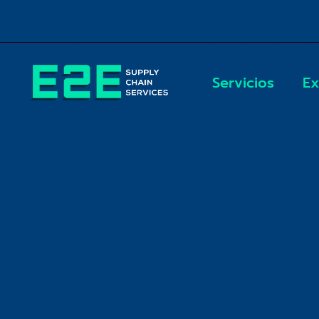
Saltar
al
contenido
Servicios
Ex