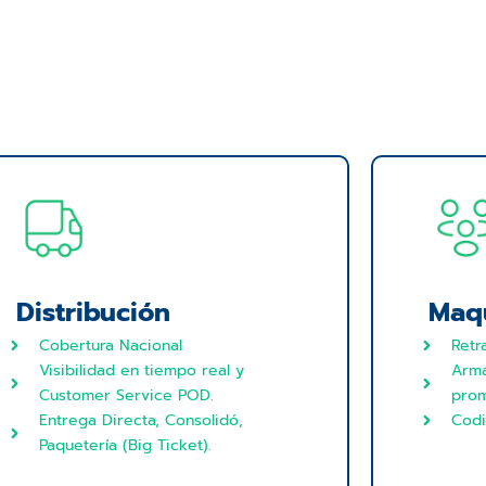
Distribución
Maqu
Cobertura Nacional
Retr
Visibilidad en tiempo real y
Arm
Customer Service POD.
prom
Entrega Directa, Consolidó,
Codi
Paquetería (Big Ticket).